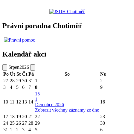
Právní poradna Chotiměř
Kalendář akcí
Srpen
2026
Po
Út
St
Čt
Pá
So
Ne
27
28
29
30
31
1
2
3
4
5
6
7
8
9
15
1
10
11
12
13
14
16
Den obce 2026
Zobrazit všechny záznamy ze dne
17
18
19
20
21
22
23
24
25
26
27
28
29
30
31
1
2
3
4
5
6