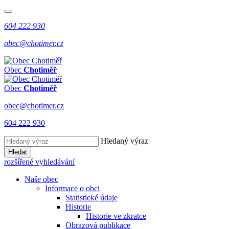
604 222 930
obec@chotimer.cz
Obec
Chotiměř
Obec
Chotiměř
obec@chotimer.cz
604 222 930
Hledaný výraz
Hledat
rozšířené vyhledávání
Naše obec
Informace o obci
Statistické údaje
Historie
Historie ve zkratce
Obrazová publikace