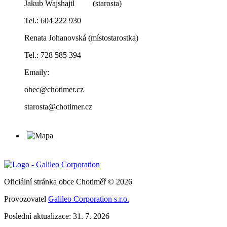
Jakub Wajshajtl (starosta)
Tel.: 604 222 930
Renata Johanovská (místostarostka)
Tel.: 728 585 394
Emaily:
obec@chotimer.cz
starosta@chotimer.cz
Oficiální stránka obce Chotiměř © 2026
Provozovatel
Galileo Corporation s.r.o.
Poslední aktualizace: 31. 7. 2026