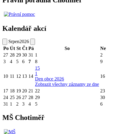
Právní poradna Chotiměř
Kalendář akcí
Srpen
2026
Po
Út
St
Čt
Pá
So
Ne
27
28
29
30
31
1
2
3
4
5
6
7
8
9
15
1
10
11
12
13
14
16
Den obce 2026
Zobrazit všechny záznamy ze dne
17
18
19
20
21
22
23
24
25
26
27
28
29
30
31
1
2
3
4
5
6
MŠ Chotiměř