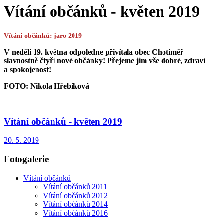
Vítání občánků - květen 2019
Vítání občánků: jaro 2019
V neděli 19. května odpoledne přivítala obec Chotiměř
slavnostně čtyři nové občánky! Přejeme jim vše dobré, zdraví
a spokojenost!
FOTO: Nikola Hřebíková
Vítání občánků - květen 2019
20. 5. 2019
Fotogalerie
Vítání občánků
Vítání občánků 2011
Vítání občánků 2012
Vítání občánků 2014
Vítání občánků 2016