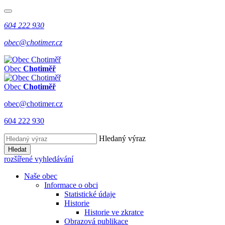
604 222 930
obec@chotimer.cz
Obec
Chotiměř
Obec
Chotiměř
obec@chotimer.cz
604 222 930
Hledaný výraz
Hledat
rozšířené vyhledávání
Naše obec
Informace o obci
Statistické údaje
Historie
Historie ve zkratce
Obrazová publikace