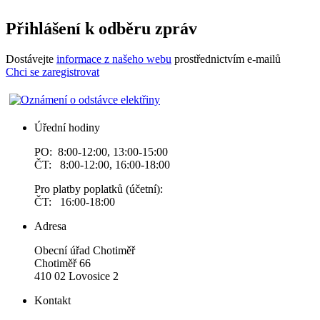
Přihlášení k odběru zpráv
Dostávejte
informace z našeho webu
prostřednictvím e-mailů
Chci se zaregistrovat
Úřední hodiny
PO: 8:00-12:00, 13:00-15:00
ČT: 8:00-12:00, 16:00-18:00
Pro platby poplatků (účetní):
ČT: 16:00-18:00
Adresa
Obecní úřad Chotiměř
Chotiměř 66
410 02 Lovosice 2
Kontakt