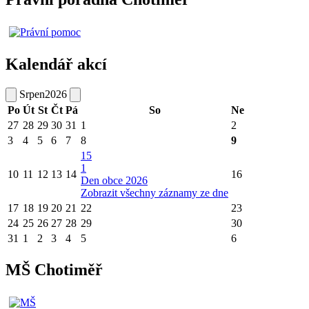
Kalendář akcí
Srpen
2026
Po
Út
St
Čt
Pá
So
Ne
27
28
29
30
31
1
2
3
4
5
6
7
8
9
15
1
10
11
12
13
14
16
Den obce 2026
Zobrazit všechny záznamy ze dne
17
18
19
20
21
22
23
24
25
26
27
28
29
30
31
1
2
3
4
5
6
MŠ Chotiměř