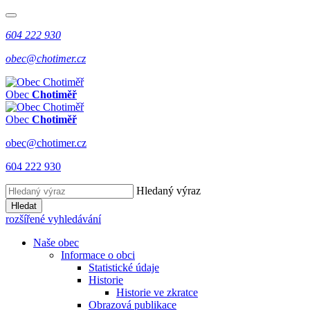
604 222 930
obec@chotimer.cz
Obec
Chotiměř
Obec
Chotiměř
obec@chotimer.cz
604 222 930
Hledaný výraz
Hledat
rozšířené vyhledávání
Naše obec
Informace o obci
Statistické údaje
Historie
Historie ve zkratce
Obrazová publikace