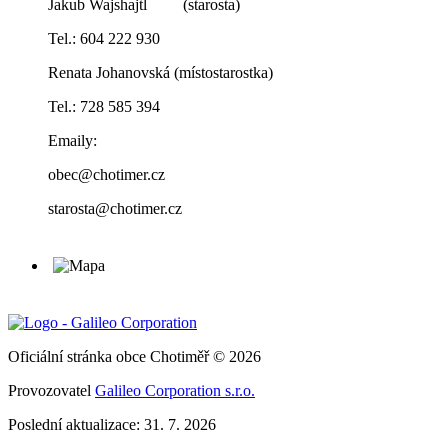
Jakub Wajshajtl (starosta)
Tel.: 604 222 930
Renata Johanovská (místostarostka)
Tel.: 728 585 394
Emaily:
obec@chotimer.cz
starosta@chotimer.cz
Oficiální stránka obce Chotiměř © 2026
Provozovatel
Galileo Corporation s.r.o.
Poslední aktualizace: 31. 7. 2026