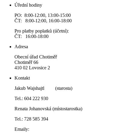
Úřední hodiny
PO: 8:00-12:00, 13:00-15:00
ČT: 8:00-12:00, 16:00-18:00
Pro platby poplatků (účetní):
ČT: 16:00-18:00
Adresa
Obecní úřad Chotiměř
Chotiměř 66
410 02 Lovosice 2
Kontakt
Jakub Wajshajtl (starosta)
Tel.: 604 222 930
Renata Johanovská (místostarostka)
Tel.: 728 585 394
Emaily: