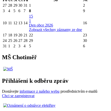
27
28
29
30
31
1
2
3
4
5
6
7
8
9
15
1
10
11
12
13
14
16
Den obce 2026
Zobrazit všechny záznamy ze dne
17
18
19
20
21
22
23
24
25
26
27
28
29
30
31
1
2
3
4
5
6
MŠ Chotiměř
Přihlášení k odběru zpráv
Dostávejte
informace z našeho webu
prostřednictvím e-mailů
Chci se zaregistrovat