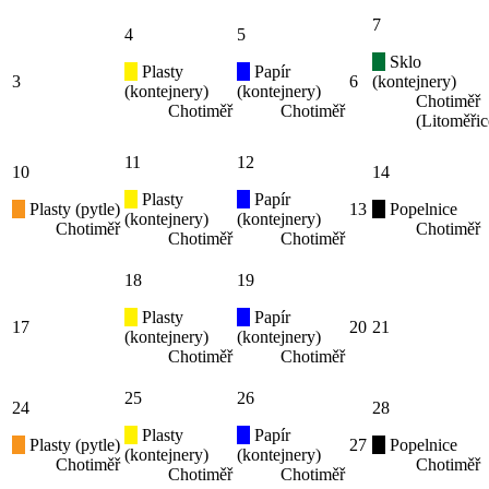
7
4
5
Sklo
Plasty
Papír
3
6
(kontejnery)
(kontejnery)
(kontejnery)
Chotiměř
Chotiměř
Chotiměř
(Litoměřic
11
12
10
14
Plasty
Papír
Plasty (pytle)
13
Popelnice
(kontejnery)
(kontejnery)
Chotiměř
Chotiměř
Chotiměř
Chotiměř
18
19
Plasty
Papír
17
20
21
(kontejnery)
(kontejnery)
Chotiměř
Chotiměř
25
26
24
28
Plasty
Papír
Plasty (pytle)
27
Popelnice
(kontejnery)
(kontejnery)
Chotiměř
Chotiměř
Chotiměř
Chotiměř