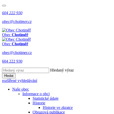
604 222 930
obec@chotimer.cz
Obec
Chotiměř
Obec
Chotiměř
obec@chotimer.cz
604 222 930
Hledaný výraz
Hledat
rozšířené vyhledávání
Naše obec
Informace o obci
Statistické údaje
Historie
Historie ve zkratce
Obrazová publikace