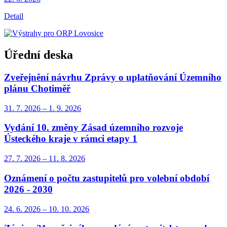
Detail
Úřední deska
Zveřejnění návrhu Zprávy o uplatňování Územního
plánu Chotiměř
31. 7.
2026
–
1. 9.
2026
Vydání 10. změny Zásad územního rozvoje
Ústeckého kraje v rámci etapy 1
27. 7.
2026
–
11. 8.
2026
Oznámení o počtu zastupitelů pro volební období
2026 - 2030
24. 6.
2026
–
10. 10.
2026