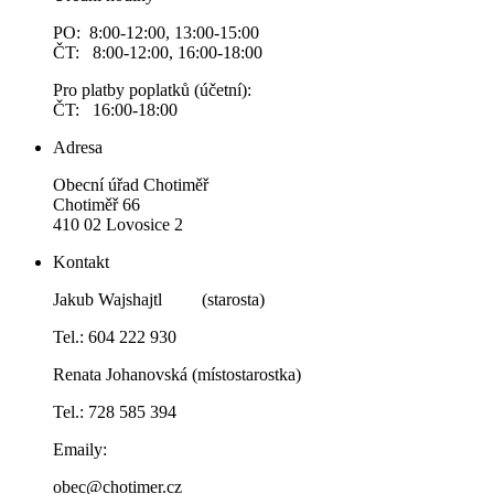
PO: 8:00-12:00, 13:00-15:00
ČT: 8:00-12:00, 16:00-18:00
Pro platby poplatků (účetní):
ČT: 16:00-18:00
Adresa
Obecní úřad Chotiměř
Chotiměř 66
410 02 Lovosice 2
Kontakt
Jakub Wajshajtl (starosta)
Tel.: 604 222 930
Renata Johanovská (místostarostka)
Tel.: 728 585 394
Emaily:
obec@chotimer.cz