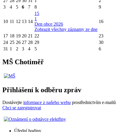
27
28
29
30
31
1
2
3
4
5
6
7
8
9
15
1
10
11
12
13
14
16
Den obce 2026
Zobrazit všechny záznamy ze dne
17
18
19
20
21
22
23
24
25
26
27
28
29
30
31
1
2
3
4
5
6
MŠ Chotiměř
Přihlášení k odběru zpráv
Dostávejte
informace z našeho webu
prostřednictvím e-mailů
Chci se zaregistrovat
Úřední hodiny