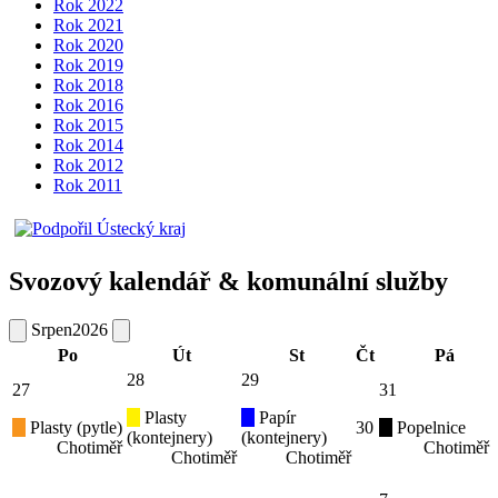
Rok 2022
Rok 2021
Rok 2020
Rok 2019
Rok 2018
Rok 2016
Rok 2015
Rok 2014
Rok 2012
Rok 2011
Svozový kalendář & komunální služby
Srpen
2026
Po
Út
St
Čt
Pá
28
29
27
31
Plasty
Papír
Plasty (pytle)
30
Popelnice
(kontejnery)
(kontejnery)
Chotiměř
Chotiměř
Chotiměř
Chotiměř