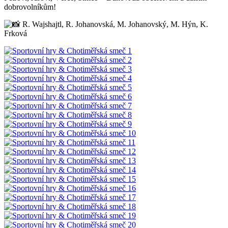
dobrovolníkům!
R. Wajshajtl, R. Johanovská, M. Johanovský, M. Hýn, K.
Frková