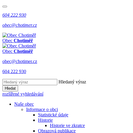
604 222 930
obec@chotimer.cz
Obec
Chotiměř
Obec
Chotiměř
obec@chotimer.cz
604 222 930
Hledaný výraz
Hledat
rozšířené vyhledávání
Naše obec
Informace o obci
Statistické údaje
Historie
Historie ve zkratce
Obrazová publikace