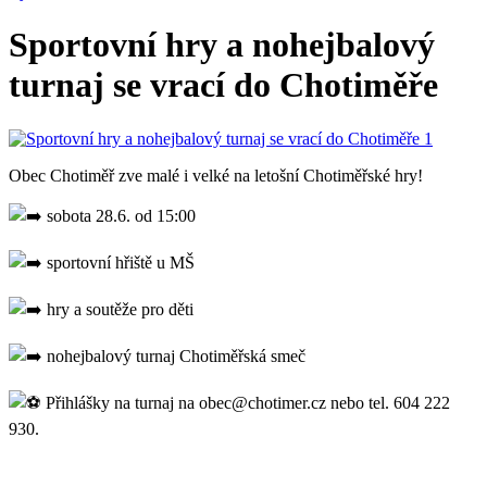
Sportovní hry a nohejbalový
turnaj se vrací do Chotiměře
Obec Chotiměř zve malé i velké na letošní Chotiměřské hry!
sobota 28.6. od 15:00
sportovní hřiště u MŠ
hry a soutěže pro děti
nohejbalový turnaj Chotiměřská smeč
Přihlášky na turnaj na obec@chotimer.cz nebo tel. 604 222
930.