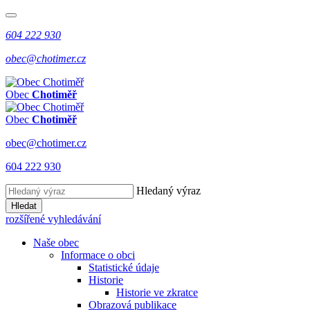
604 222 930
obec@chotimer.cz
Obec
Chotiměř
Obec
Chotiměř
obec@chotimer.cz
604 222 930
Hledaný výraz
Hledat
rozšířené vyhledávání
Naše obec
Informace o obci
Statistické údaje
Historie
Historie ve zkratce
Obrazová publikace