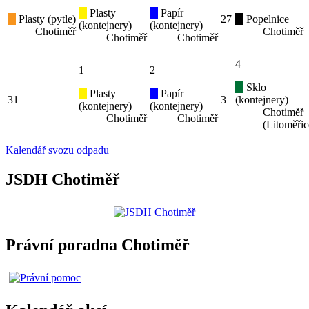
Plasty
Papír
Plasty (pytle)
27
Popelnice
(kontejnery)
(kontejnery)
Chotiměř
Chotiměř
Chotiměř
Chotiměř
4
1
2
Sklo
Plasty
Papír
31
3
(kontejnery)
(kontejnery)
(kontejnery)
Chotiměř
Chotiměř
Chotiměř
(Litoměřic
Kalendář svozu odpadu
JSDH Chotiměř
Právní poradna Chotiměř