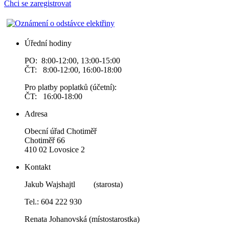
Chci se zaregistrovat
Úřední hodiny
PO: 8:00-12:00, 13:00-15:00
ČT: 8:00-12:00, 16:00-18:00
Pro platby poplatků (účetní):
ČT: 16:00-18:00
Adresa
Obecní úřad Chotiměř
Chotiměř 66
410 02 Lovosice 2
Kontakt
Jakub Wajshajtl (starosta)
Tel.: 604 222 930
Renata Johanovská (místostarostka)