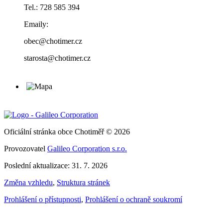
Tel.: 728 585 394
Emaily:
obec@chotimer.cz
starosta@chotimer.cz
Oficiální stránka obce Chotiměř © 2026
Provozovatel
Galileo Corporation s.r.o.
Poslední aktualizace: 31. 7. 2026
Změna vzhledu
,
Struktura stránek
Prohlášení o přístupnosti
,
Prohlášení o ochraně soukromí