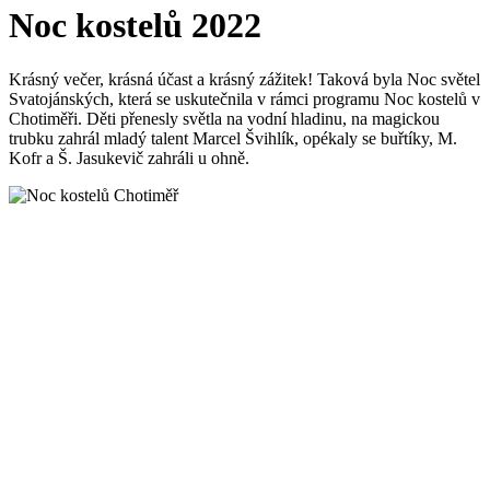
Noc kostelů 2022
Krásný večer, krásná účast a krásný zážitek! Taková byla Noc světel
Svatojánských, která se uskutečnila v rámci programu Noc kostelů v
Chotiměři. Děti přenesly světla na vodní hladinu, na magickou
trubku zahrál mladý talent Marcel Švihlík, opékaly se buřtíky, M.
Kofr a Š. Jasukevič zahráli u ohně.