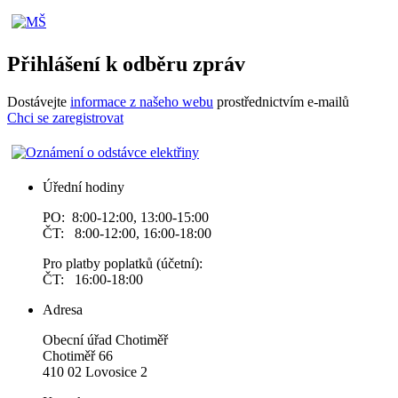
Přihlášení k odběru zpráv
Dostávejte
informace z našeho webu
prostřednictvím e-mailů
Chci se zaregistrovat
Úřední hodiny
PO: 8:00-12:00, 13:00-15:00
ČT: 8:00-12:00, 16:00-18:00
Pro platby poplatků (účetní):
ČT: 16:00-18:00
Adresa
Obecní úřad Chotiměř
Chotiměř 66
410 02 Lovosice 2