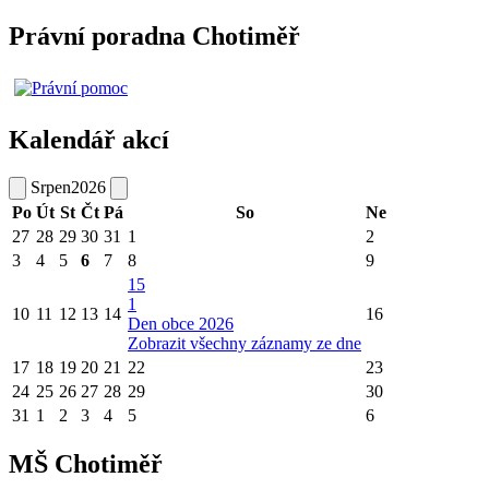
Právní poradna Chotiměř
Kalendář akcí
Srpen
2026
Po
Út
St
Čt
Pá
So
Ne
27
28
29
30
31
1
2
3
4
5
6
7
8
9
15
1
10
11
12
13
14
16
Den obce 2026
Zobrazit všechny záznamy ze dne
17
18
19
20
21
22
23
24
25
26
27
28
29
30
31
1
2
3
4
5
6
MŠ Chotiměř