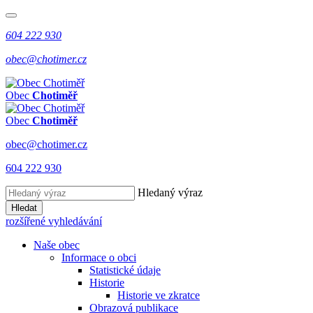
604 222 930
obec@chotimer.cz
Obec
Chotiměř
Obec
Chotiměř
obec@chotimer.cz
604 222 930
Hledaný výraz
Hledat
rozšířené vyhledávání
Naše obec
Informace o obci
Statistické údaje
Historie
Historie ve zkratce
Obrazová publikace