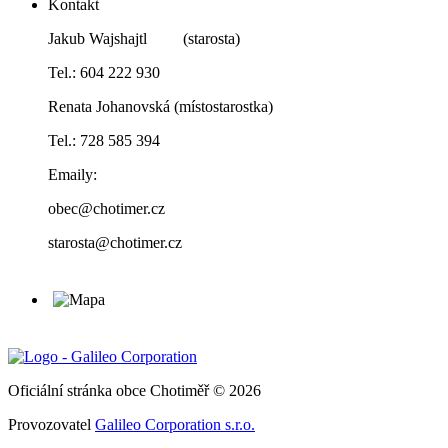
Kontakt
Jakub Wajshajtl (starosta)
Tel.: 604 222 930
Renata Johanovská (místostarostka)
Tel.: 728 585 394
Emaily:
obec@chotimer.cz
starosta@chotimer.cz
Oficiální stránka obce Chotiměř © 2026
Provozovatel
Galileo Corporation s.r.o.