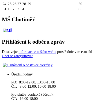
24
25
26
27
28
29
30
31
1
2
3
4
5
6
MŠ Chotiměř
Přihlášení k odběru zpráv
Dostávejte
informace z našeho webu
prostřednictvím e-mailů
Chci se zaregistrovat
Úřední hodiny
PO: 8:00-12:00, 13:00-15:00
ČT: 8:00-12:00, 16:00-18:00
Pro platby poplatků (účetní):
ČT: 16:00-18:00