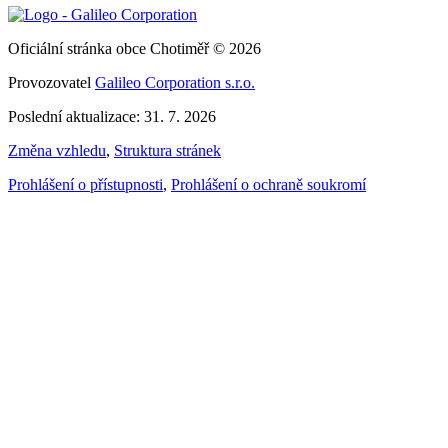
Oficiální stránka obce Chotiměř © 2026
Provozovatel
Galileo Corporation s.r.o.
Poslední aktualizace: 31. 7. 2026
Změna vzhledu
,
Struktura stránek
Prohlášení o přístupnosti
,
Prohlášení o ochraně soukromí