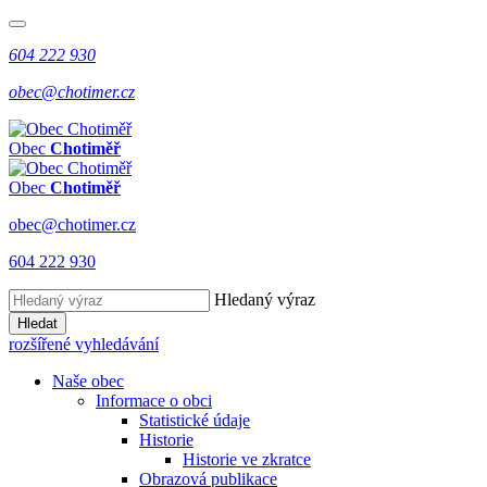
604 222 930
obec@chotimer.cz
Obec
Chotiměř
Obec
Chotiměř
obec@chotimer.cz
604 222 930
Hledaný výraz
Hledat
rozšířené vyhledávání
Naše obec
Informace o obci
Statistické údaje
Historie
Historie ve zkratce
Obrazová publikace