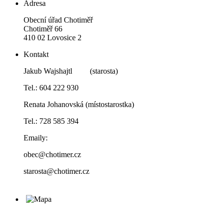
Adresa
Obecní úřad Chotiměř
Chotiměř 66
410 02 Lovosice 2
Kontakt
Jakub Wajshajtl (starosta)
Tel.: 604 222 930
Renata Johanovská (místostarostka)
Tel.: 728 585 394
Emaily:
obec@chotimer.cz
starosta@chotimer.cz